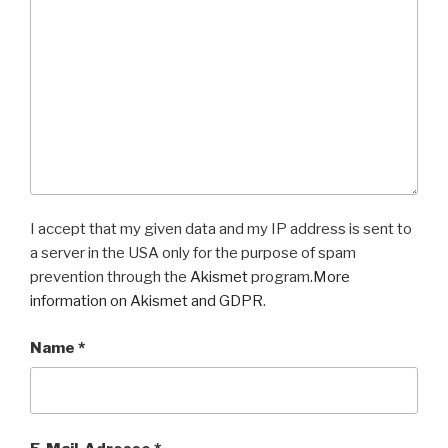
I accept that my given data and my IP address is sent to
a server in the USA only for the purpose of spam
prevention through the
Akismet
program.
More
information on Akismet and GDPR
.
Name
*